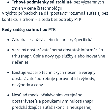
Trhové podmienky sú stabilné
, bez významných
zmien v cene či technológii
V týchto prípadoch sa dá "postaviť" rozumná súťaž aj bez
kontaktu s trhom – a teda bez potreby PTK.
Kedy radšej siahnuť po PTK
Zákazka je zložitá alebo technicky špecifická
Verejný obstarávateľ nemá dostatok informácií o
trhu (napr. úplne nový typ služby alebo inovatívne
riešenie)
Existuje viacero technických riešení a verejný
obstarávateľ potrebuje porovnať ich výhody,
nevýhody a ceny
Nesúlad medzi očakávaním verejného
obstarávateľa a ponukami v minulosti (napr.
predchádzajúca súťaž skončila neúspešne)