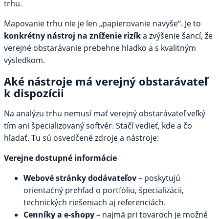
trhu.
Mapovanie trhu nie je len „papierovanie navyše“. Je to
konkrétny nástroj na zníženie rizík
a zvýšenie šancí, že
verejné obstarávanie prebehne hladko a s kvalitným
výsledkom.
Aké nástroje má verejný obstarávateľ
k dispozícii
Na analýzu trhu nemusí mať verejný obstarávateľ veľký
tím ani špecializovaný softvér. Stačí vedieť, kde a čo
hľadať. Tu sú osvedčené zdroje a nástroje:
Verejne dostupné informácie
Webové stránky dodávateľov
– poskytujú
orientačný prehľad o portfóliu, špecializácii,
technických riešeniach aj referenciách.
Cenníky a e-shopy
– najmä pri tovaroch je možné