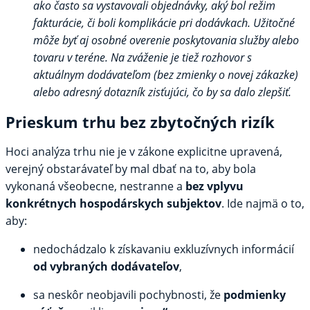
ako často sa vystavovali objednávky, aký bol režim
fakturácie, či boli komplikácie pri dodávkach. Užitočné
môže byť aj osobné overenie poskytovania služby alebo
tovaru v teréne. Na zváženie je tiež rozhovor s
aktuálnym dodávateľom (bez zmienky o novej zákazke)
alebo adresný dotazník zisťujúci, čo by sa dalo zlepšiť.
Prieskum trhu bez zbytočných rizík
Hoci analýza trhu nie je v zákone explicitne upravená,
verejný obstarávateľ by mal dbať na to, aby bola
vykonaná všeobecne, nestranne a
bez vplyvu
konkrétnych hospodárskych subjektov
. Ide najmä o to,
aby:
nedochádzalo k získavaniu exkluzívnych informácií
od vybraných dodávateľov
,
sa neskôr neobjavili pochybnosti, že
podmienky