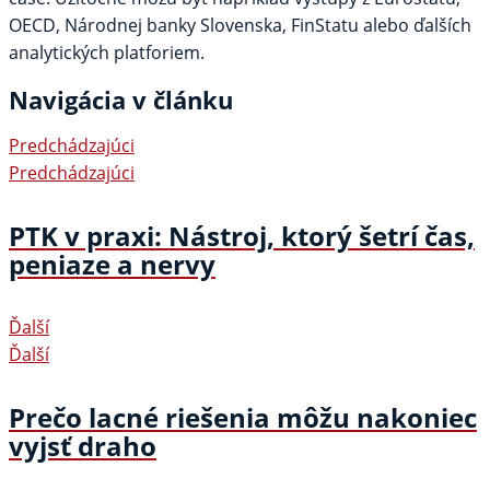
OECD, Národnej banky Slovenska, FinStatu alebo ďalších
analytických platforiem.
Navigácia v článku
Predchádzajúci
Predchádzajúci
PTK v praxi: Nástroj, ktorý šetrí čas,
peniaze a nervy
Ďalší
Ďalší
Prečo lacné riešenia môžu nakoniec
vyjsť draho