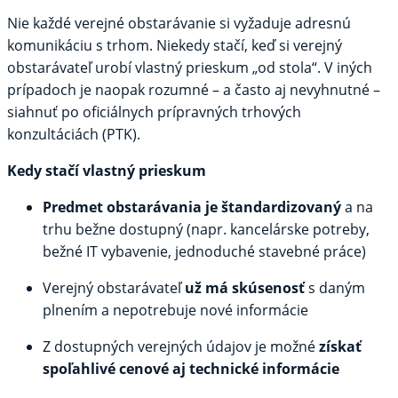
Nie každé verejné obstarávanie si vyžaduje
adresnú
komunikáciu s trhom. Niekedy stačí, keď si verejný
obstarávateľ urobí vlastný prieskum „od stola“. V iných
prípadoch je naopak rozumné – a často aj nevyhnutné –
siahnuť po
oficiálnych
prípravných trhových
konzultáciách (PTK).
Kedy stačí vlastný prieskum
Predmet obstarávania je štandardizovaný
a na
trhu bežne dostupný (napr. kancelárske potreby,
bežné IT vybavenie, jednoduché stavebné práce)
Verejný obstarávateľ
už má skúsenosť
s daným
plnením a nepotrebuje nové informácie
Z dostupných verejných údajov je možné
získať
spoľahlivé cenové aj technické informácie