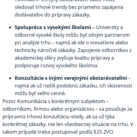
sledovať trhové trendy bez priameho zapájania
dodávateľov do prípravy zákazky.
Spolupráca s vysokými školami –
Univerzity a
odborné vysoké školy môžu byť silným partnerom
pri analýze trhu – najmä ak ide o inovatívne alebo
technicky náročné zákazky. Zapojenie odborníkov z
akademickej sféry zvyšuje kvalitu prípravy a
podporuje rozvoj vysokého školstva.
Konzultácie s inými verejnými obstarávateľmi
–
najmä ak už riešili podobnú zákazku, ich skúsenosti
môžu byť veľmi cenné.
Pozor
Komunikácia s konkrétnym subjektom –
odborníkom, firmou alebo organizáciou – sa považuje za
prípravnú trhovú konzultáciu vtedy, ak sa už týka
konkrétnej zákazky, nie len všeobecnej situácie na trhu. V
takom prípade treba postupovať podľa § 25 ZVO.