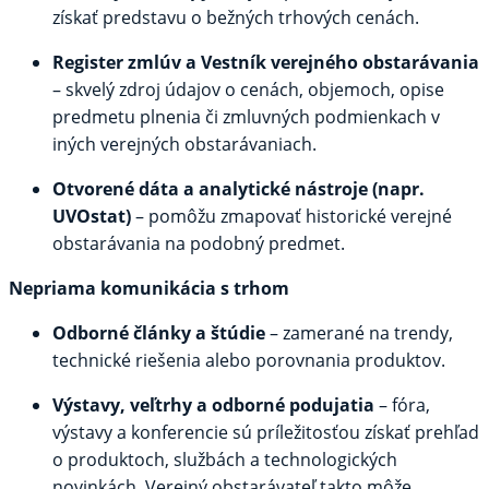
získať predstavu o bežných trhových cenách.
Register zmlúv a Vestník verejného obstarávania
– skvelý zdroj údajov o cenách, objemoch, opise
predmetu plnenia či zmluvných podmienkach v
iných verejných obstarávaniach.
Otvorené dáta a analytické nástroje (napr.
UVOstat)
– pomôžu zmapovať historické verejné
obstarávania na podobný predmet.
Nepriama komunikácia s trhom
Odborné články a štúdie
– zamerané na trendy,
technické riešenia alebo porovnania produktov.
Výstavy, veľtrhy a odborné podujatia
– fóra,
výstavy a konferencie sú príležitosťou získať prehľad
o produktoch, službách a technologických
novinkách. Verejný obstarávateľ takto môže