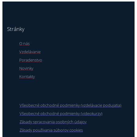
Stránky
O nás
Vzdelávanie
Poradenstvo
Novinky
Kontakty
Všeobecné obchodné podmienky (vzdelávacie podujatia)
Všeobecné obchodné podmienky (videokurzy)
Zásady spracovania osobných údajov
Zásady používania súborov cookies