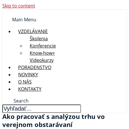
Skip to content
Main Menu
VZDELÁVANIE
Školenia
Konferencie
Know-how+
Videokurzy
PORADENSTVO
NOVINKY
O NÁS
KONTAKTY
Search
Ako pracovať s analýzou trhu vo
verejnom obstarávaní