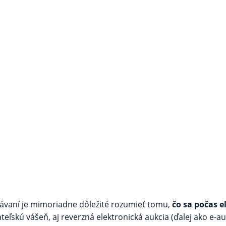
ávaní je mimoriadne dôležité rozumieť tomu,
čo sa počas 
ateľskú vášeň, aj reverzná elektronická aukcia (ďalej ako e-a