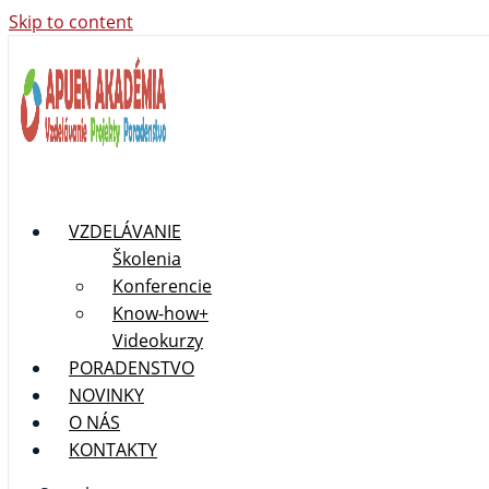
Skip to content
VZDELÁVANIE
Školenia
Konferencie
Know-how+
Videokurzy
PORADENSTVO
NOVINKY
O NÁS
KONTAKTY