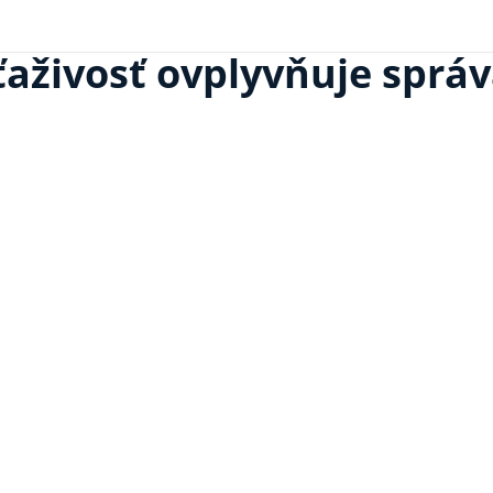
ťaživosť ovplyvňuje správ