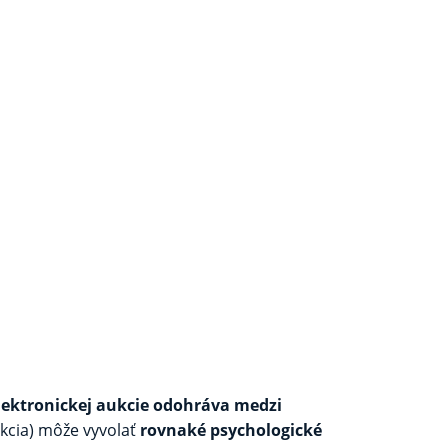
elektronickej aukcie odohráva medzi
ukcia) môže vyvolať
rovnaké psychologické