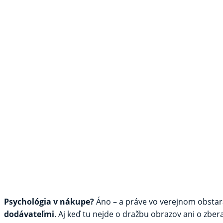
Psychológia v nákupe?
Áno – a práve vo verejnom obstar
dodávateľmi
. Aj keď tu nejde o dražbu obrazov ani o zber