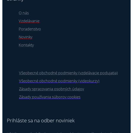
O nás
Vzdelávanie
Poradenstvo
Novinky
Kontakty
Všeobecné obchodné podmienky (vzdelávacie podujatia)
Všeobecné obchodné podmienky (videokurzy)
Zásady spracovania osobných údajov
Zásady používania súborov cookies
Prihláste sa na odber noviniek