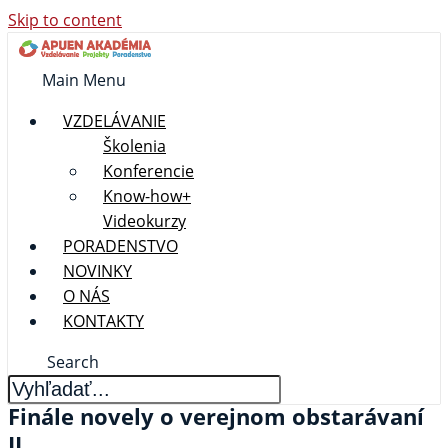
Skip to content
Main Menu
VZDELÁVANIE
Školenia
Konferencie
Know-how+
Videokurzy
PORADENSTVO
NOVINKY
O NÁS
KONTAKTY
Search
Finále novely o verejnom obstarávaní
II.