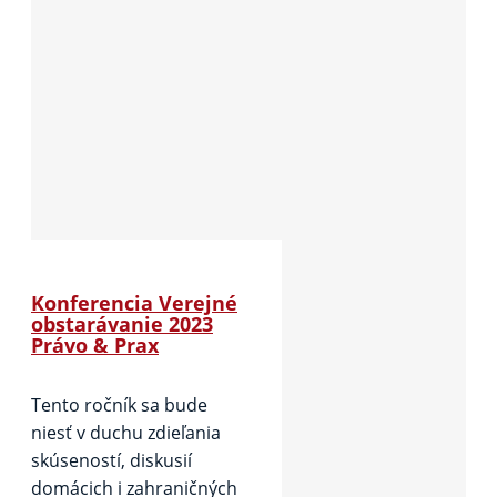
Konferencia Verejné
obstarávanie 2023
Právo & Prax
Tento ročník sa bude
niesť v duchu zdieľania
skúseností, diskusií
domácich i zahraničných