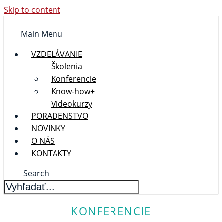
Skip to content
Main Menu
VZDELÁVANIE
Školenia
Konferencie
Know-how+
Videokurzy
PORADENSTVO
NOVINKY
O NÁS
KONTAKTY
Search
KONFERENCIE