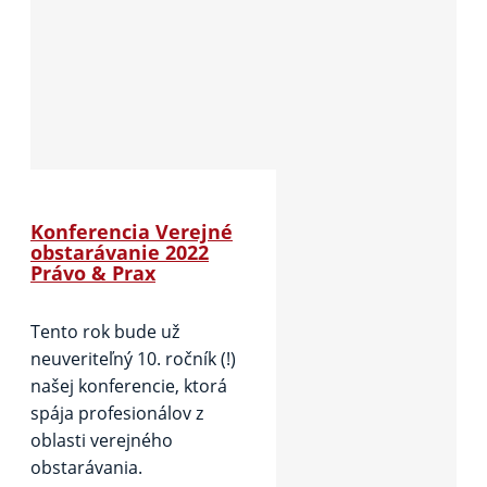
Konferencia Verejné
obstarávanie 2022
Právo & Prax
Tento rok bude už
neuveriteľný 10. ročník (!)
našej konferencie, ktorá
spája profesionálov z
oblasti verejného
obstarávania.