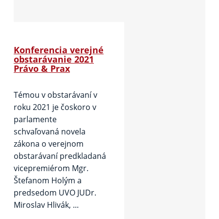
Konferencia verejné
obstarávanie 2021
Právo & Prax
Témou v obstarávaní v
roku 2021 je čoskoro v
parlamente
schvaľovaná novela
zákona o verejnom
obstarávaní predkladaná
vicepremiérom Mgr.
Štefanom Holým a
predsedom UVO JUDr.
Miroslav Hlivák, ...