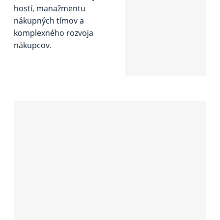
hostí, manažmentu
nákupných tímov a
komplexného rozvoja
nákupcov.