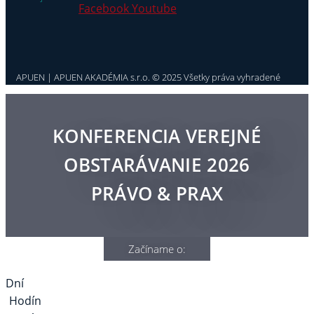
Facebook
Youtube
APUEN | APUEN AKADÉMIA s.r.o. © 2025 Všetky práva vyhradené
KONFERENCIA VEREJNÉ
OBSTARÁVANIE 2026
PRÁVO & PRAX
Začíname o:
Dní
Hodín