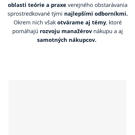
oblasti teórie a praxe
verejného obstarávania
sprostredkované tými
najlepšími odborníkmi.
Okrem nich však
otvárame aj témy
, ktoré
pomáhajú
rozvoju manažérov
nákupu a aj
samotných nákupcov.