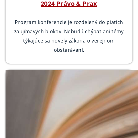
2024 Právo & Prax
Program konferencie je rozdelený do piatich
zaujímavých blokov. Nebudú chýbať ani témy
týkajúce sa novely zákona o verejnom
obstarávaní.