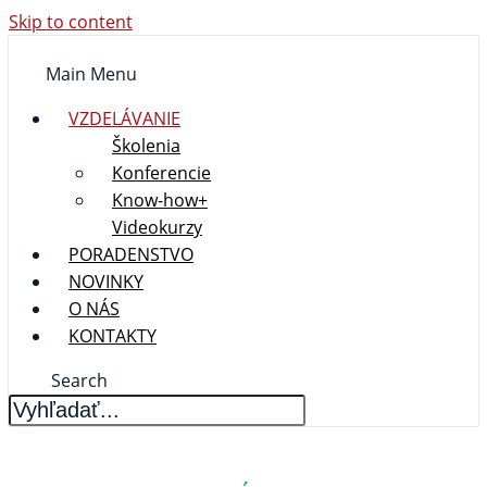
Skip to content
Main Menu
VZDELÁVANIE
Školenia
Konferencie
Know-how+
Videokurzy
PORADENSTVO
NOVINKY
O NÁS
KONTAKTY
Search