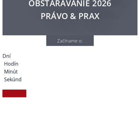
OBSTARÁVANIE 2026
PRÁVO & PRAX
Začíname o:
Dní
Hodín
Minút
Sekúnd
Zistite viac