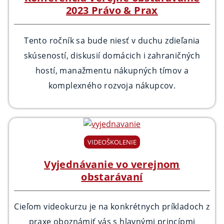
2023 Právo & Prax
Tento ročník sa bude niesť v duchu zdieľania
skúseností, diskusií domácich i zahraničných
hostí, manažmentu nákupných tímov a
komplexného rozvoja nákupcov.
VIDEOŠKOLENIE
Vyjednávanie vo verejnom
obstarávaní
Cieľom videokurzu je na konkrétnych príkladoch z
praxe oboznámiť vás s hlavnými princípmi