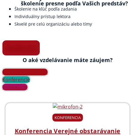
školenie presne podľa Vašich predstáv?
Školenie na kľúč podľa zadania
Individuálny prístup lektora
Skvelé pre celú organizáciu alebo tímy
Napíšte nám
O aké vzdelávanie máte záujem?
Školenia / Webináre
Konferencie
Videokurzy
KONFERENCIA
Konferencia Verejné obstarávanie