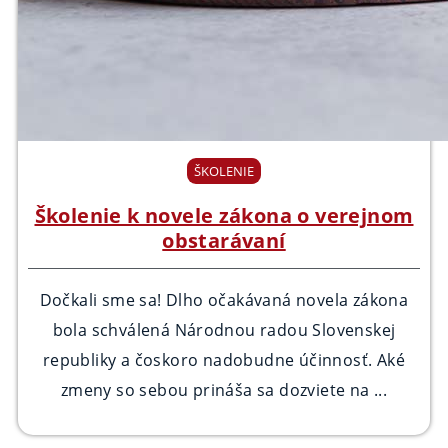
ŠKOLENIE
Školenie k novele zákona o verejnom
obstarávaní
Dočkali sme sa! Dlho očakávaná novela zákona
bola schválená Národnou radou Slovenskej
republiky a čoskoro nadobudne účinnosť. Aké
zmeny so sebou prináša sa dozviete na ...